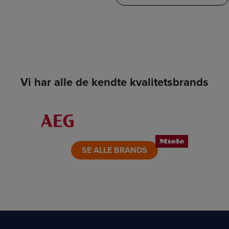
Vi har alle de kendte kvalitetsbrands
LINK
LINK
LINK
LINK
LINK
LINK
SE ALLE BRANDS