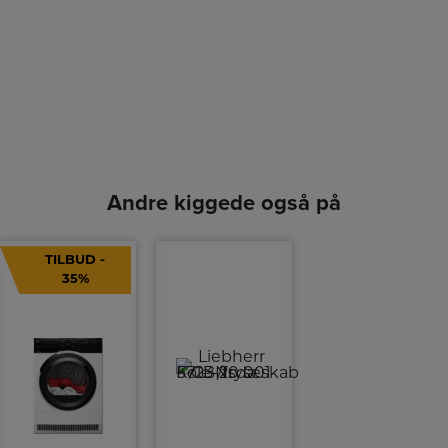
Andre kiggede også på
TILBUD -
35%