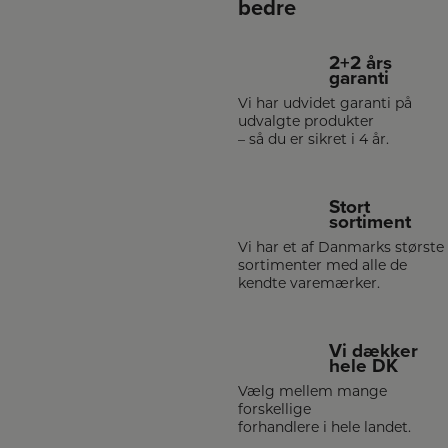
bedre
2+2 års
garanti
Vi har udvidet garanti på
udvalgte produkter
– så du er sikret i 4 år.
Stort
sortiment
Vi har et af Danmarks største
sortimenter med alle de
kendte varemærker.
Vi dækker
hele DK
Vælg mellem mange
forskellige
forhandlere i hele landet.