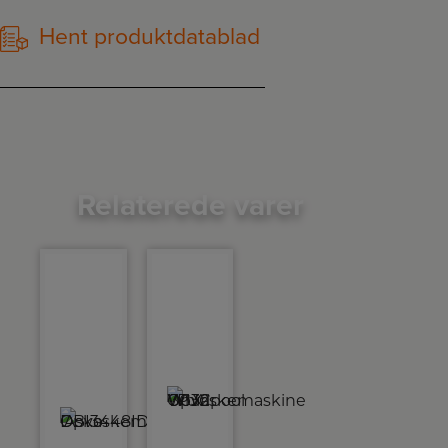
Hent produktdatablad
Relaterede varer