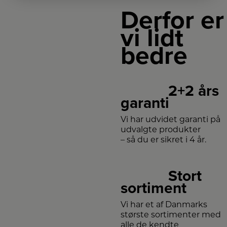
Derfor er
vi lidt
bedre
2+2 års
garanti
Vi har udvidet garanti på
udvalgte produkter
– så du er sikret i 4 år.
Stort
sortiment
Vi har et af Danmarks
største sortimenter med
alle de kendte