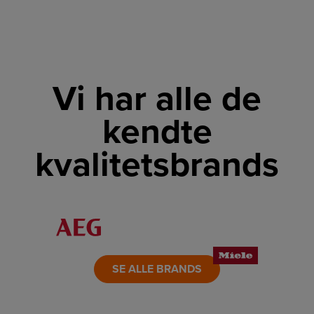
Vi har alle de
kendte
kvalitetsbrands
LINK
LINK
LINK
LINK
LINK
LINK
SE ALLE BRANDS