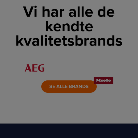
Vi har alle de
kendte
kvalitetsbrands
LINK
LINK
LINK
LINK
LINK
LINK
SE ALLE BRANDS