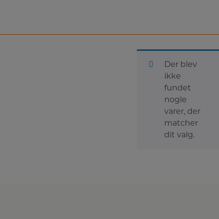
Der blev
ikke
fundet
nogle
varer, der
matcher
dit valg.