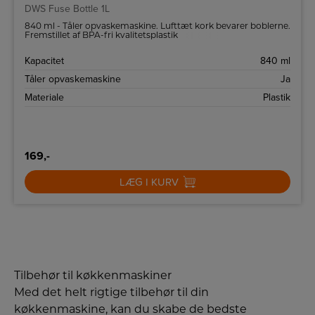
DWS Fuse Bottle 1L
840 ml - Tåler opvaskemaskine. Lufttæt kork bevarer boblerne.
Fremstillet af BPA-fri kvalitetsplastik
Kapacitet
840 ml
Tåler opvaskemaskine
Ja
Materiale
Plastik
169,-
LÆG I KURV
Tilbehør til køkkenmaskiner
Med det helt rigtige tilbehør til din
køkkenmaskine, kan du skabe de bedste