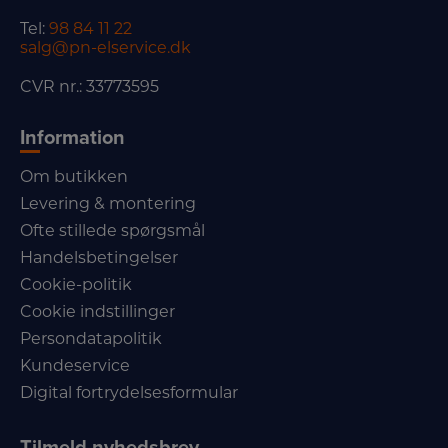
Tel:
98 84 11 22
salg@pn-elservice.dk
CVR nr.: 33773595
Information
Om butikken
Levering & montering
Ofte stillede spørgsmål
Handelsbetingelser
Cookie-politik
Cookie indstillinger
Persondatapolitik
Kundeservice
Digital fortrydelsesformular