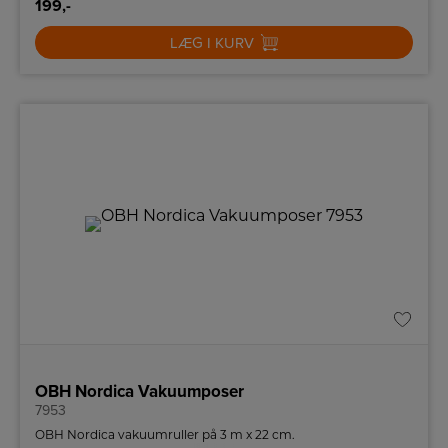
199,-
LÆG I KURV
OBH Nordica Vakuumposer
7953
OBH Nordica vakuumruller på 3 m x 22 cm.