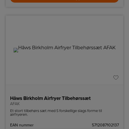
Hâws Birkholm Airfryer Tilbehørssæt
AFAK
Et stort tilbehørs sæt med 5 forskellige slags forme til
airfryeren.
EAN nummer
5712087102137