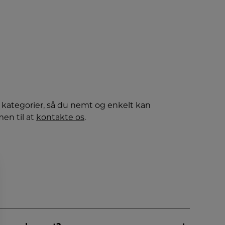
e kategorier, så du nemt og enkelt kan
men til at
kontakte os
.