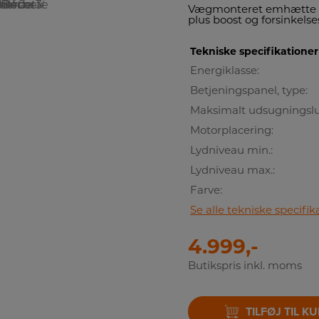
Vægmonteret emhætte fra
plus boost og forsinkels
Tekniske specifikationer
Energiklasse:
Betjeningspanel, type:
Maksimalt udsugningsluf
Motorplacering:
Lydniveau min.:
Lydniveau max.:
Farve:
Se alle tekniske specifik
4.999,-
Butikspris inkl. moms
TILFØJ TIL K