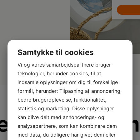
LÆG I KURV
Samtykke til cookies
Vi og vores samarbejdspartnere bruger
teknologier, herunder cookies, til at
indsamle oplysninger om dig til forskellige
formål, herunder: Tilpasning af annoncering,
bedre brugeroplevelse, funktionalitet,
statistik og marketing. Disse oplysninger
re fra Ther
kan blive delt med annoncerings- og
analysepartnere, som kan kombinere dem
med data, du tidligere har givet dem eller