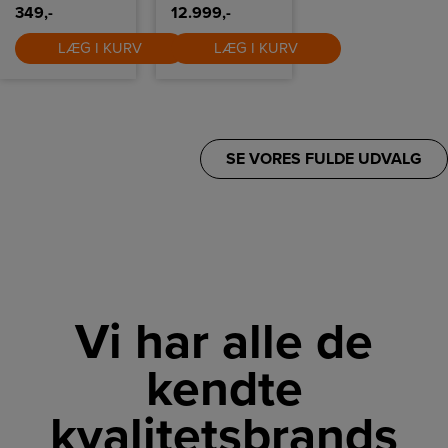
349,-
12.999,-
LÆG I KURV
LÆG I KURV
SE VORES FULDE UDVALG
Vi har alle de
kendte
kvalitetsbrands