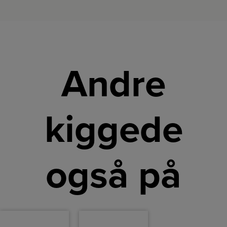
Andre
kiggede
også på