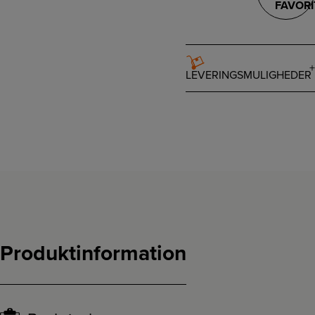
FAVORI
LEVERINGSMULIGHEDER
Produktinformation