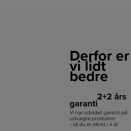
Derfor er
vi lidt
bedre
2+2 års
garanti
Vi har udvidet garanti på
udvalgte produkter
– så du er sikret i 4 år.