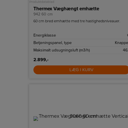
Produktdatablad
Thermex Væghængt emhætte
942 60 cm
60 cm bred emhætte med tre hastighedsniveauer.
Energiklasse
Betjeningspanel, type
Knappe
Maksimalt udsugningsluft (m3/h)
46
2.899,-
LÆG I KURV