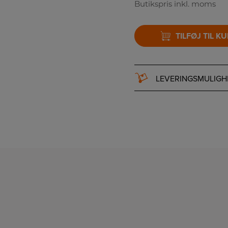
Butikspris inkl. moms
TILFØJ TIL K
LEVERINGSMULIGH