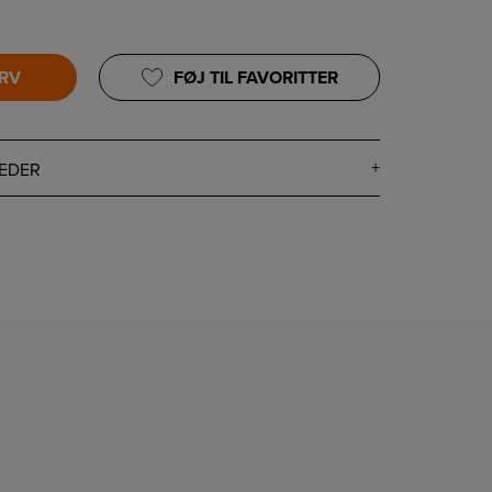
URV
FØJ TIL FAVORITTER
EDER