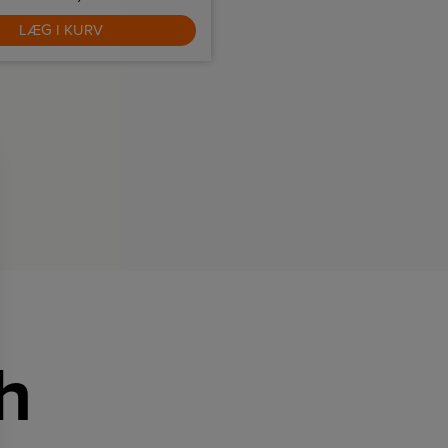
LÆG I KURV
LÆG I KURV
h