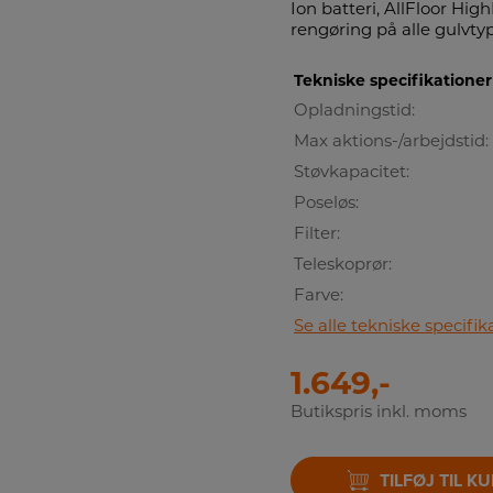
Ion batteri, AllFloor Hi
rengøring på alle gulvty
Tekniske specifikationer
Opladningstid:
Max aktions-/arbejdstid:
Støvkapacitet:
Poseløs:
Filter:
Teleskoprør:
Farve:
Se alle tekniske specifik
1.649,-
Butikspris inkl. moms
TILFØJ TIL K