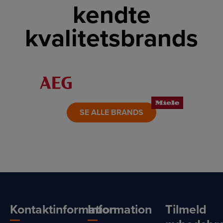
kendte
kvalitetsbrands
LINK
LINK
LINK
LINK
LINK
LINK
SE ALLE BRANDS
Kontaktinformation
Information
Tilmeld