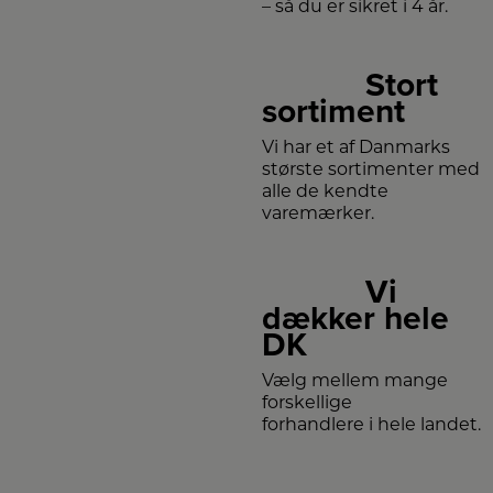
– så du er sikret i 4 år.
Stort
sortiment
Vi har et af Danmarks
største sortimenter med
alle de kendte
varemærker.
Vi
dækker hele
DK
Vælg mellem mange
forskellige
forhandlere i hele landet.