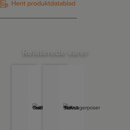
Hent produktdatablad
Relaterede varer