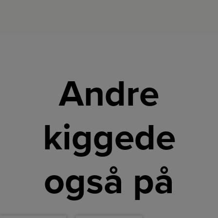
Andre
kiggede
også på