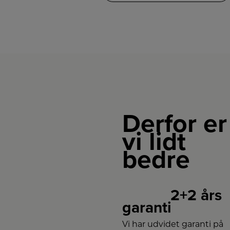
Derfor er
vi lidt
bedre
2+2 års
garanti
Vi har udvidet garanti på