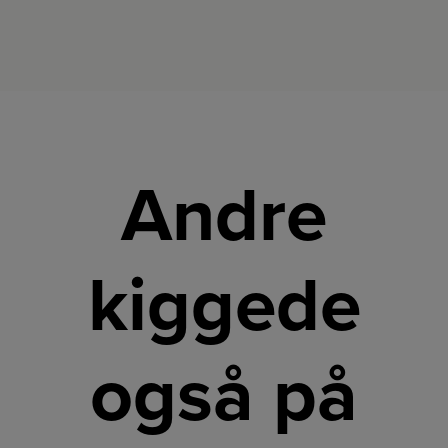
Andre
kiggede
også på