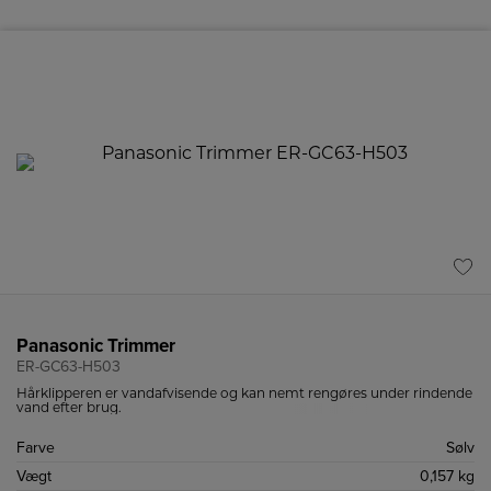
Panasonic Trimmer
ER-GC63-H503
Hårklipperen er vandafvisende og kan nemt rengøres under rindende
vand efter brug.
Farve
Sølv
Vægt
0,157 kg