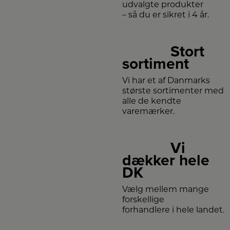
udvalgte produkter
– så du er sikret i 4 år.
Stort
sortiment
Vi har et af Danmarks
største sortimenter med
alle de kendte
varemærker.
Vi
dækker hele
DK
Vælg mellem mange
forskellige
forhandlere i hele landet.