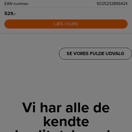
EAN nummer
5025232896424
529,-
LÆG I KURV
SE VORES FULDE UDVALG
Vi har alle de
kendte