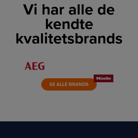
Vi har alle de
kendte
kvalitetsbrands
LINK
LINK
LINK
LINK
LINK
LINK
SE ALLE BRANDS