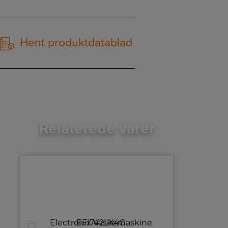
Hent produktdatablad
Relaterede varer