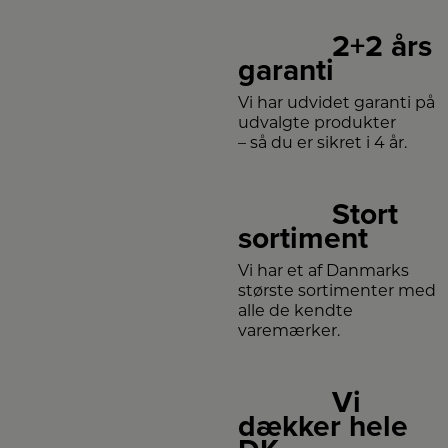
2+2 års
garanti
Vi har udvidet garanti på
udvalgte produkter
– så du er sikret i 4 år.
Stort
sortiment
Vi har et af Danmarks
største sortimenter med
alle de kendte
varemærker.
Vi
dækker hele