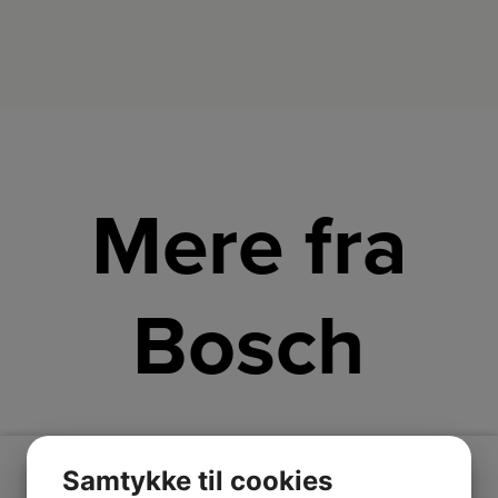
Mere fra
Bosch
Samtykke til cookies