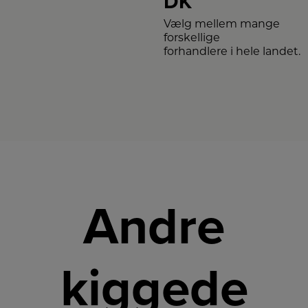
DK
Vælg mellem mange
forskellige
forhandlere i hele landet.
Andre
kiggede