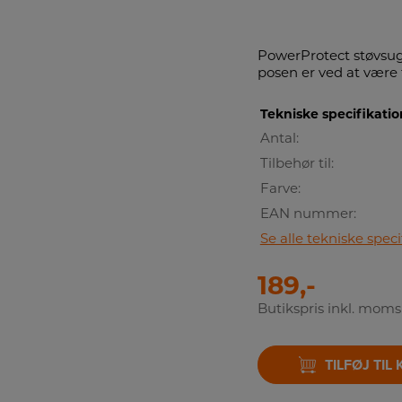
PowerProtect støvsuge
posen er ved at være 
Tekniske specifikatio
Antal:
Tilbehør til:
Farve:
EAN nummer:
Se alle tekniske speci
189,-
Butikspris inkl. moms
TILFØJ TIL