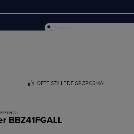
OFTE STILLEDE SPØRGSMÅL
 BBZ41FGALL
ser BBZ41FGALL