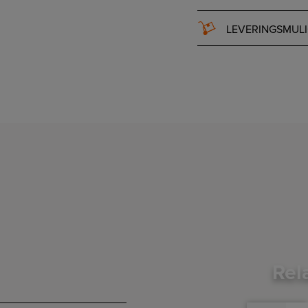
LEVERINGSMUL
Rel