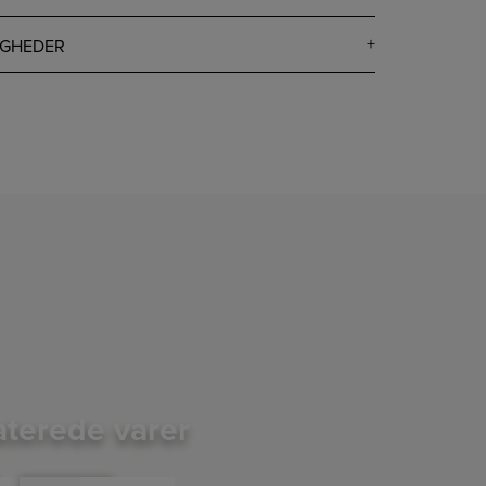
IGHEDER
aterede varer