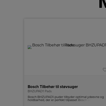
Bosch Tilbehør til støvsuger
BHZUPAD1 Pads
Bosch BHZUPAD1-puder tilbyder optimal ydeevne og
holdbarhed, der er perfekt tilpasset Bosch Unlimited-
støvsugere.