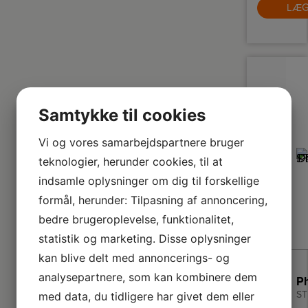
LÆG
og
l
r
e
m
yn
Samtykke til cookies
Vi og vores samarbejdspartnere bruger
teknologier, herunder cookies, til at
indsamle oplysninger om dig til forskellige
formål, herunder: Tilpasning af annoncering,
bedre brugeroplevelse, funktionalitet,
statistik og marketing. Disse oplysninger
kan blive delt med annoncerings- og
analysepartnere, som kan kombinere dem
ST
med data, du tidligere har givet dem eller