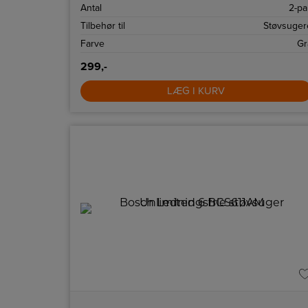
Antal
2-pa
Tilbehør til
Støvsuger
Farve
Gr
299,-
LÆG I KURV