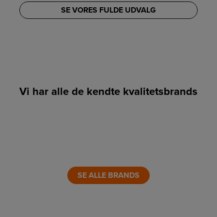
SE VORES FULDE UDVALG
Vi har alle de kendte kvalitetsbrands
LINK
LINK
LINK
LINK
LINK
LINK
SE ALLE BRANDS