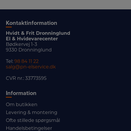
Kontaktinformation
Hvidt & Frit Dronninglund
El & Hvidevarecenter
Bødkervej 1-3
9330 Dronninglund
Tel:
98 84 11 22
salg@pn-elservice.dk
CVR nr.: 33773595
Information
Om butikken
Levering & montering
Ofte stillede spørgsmål
Handelsbetingelser