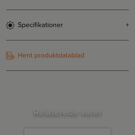
Specifikationer
Hent produktdatablad
Relaterede varer