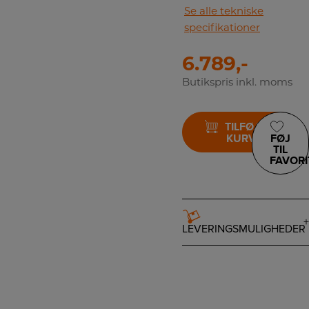
Se alle tekniske
specifikationer
6.789,-
Butikspris inkl. moms
TILFØJ TIL
KURV
FØJ
TIL
FAVORI
LEVERINGSMULIGHEDER