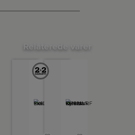
Relaterede varer