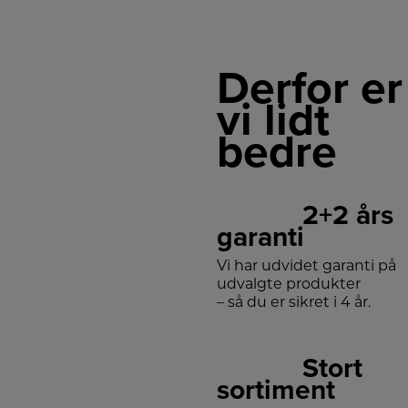
Derfor er
vi lidt
bedre
2+2 års
garanti
Vi har udvidet garanti på
udvalgte produkter
– så du er sikret i 4 år.
Stort
sortiment