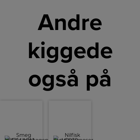
Andre
kiggede
også på