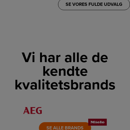
SE VORES FULDE UDVALG
Vi har alle de
kendte
kvalitetsbrands
LINK
LINK
LINK
LINK
LINK
LINK
SE ALLE BRANDS