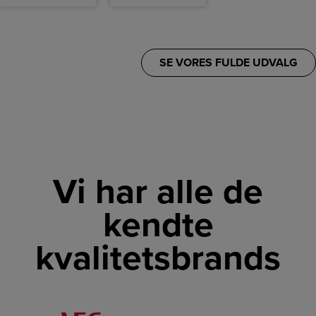
SE VORES FULDE UDVALG
Vi har alle de
kendte
kvalitetsbrands
LINK
LINK
LINK