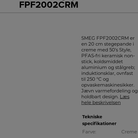
FPF2002CRM
SMEG FPF2002CRM er
en 20 cm stegepande i
creme med 50’s Style,
PFAS‑fri keramisk non-
stick, koldsmiddet
aluminium og stålgreb;
induktionsklar, ovnfast
til 250 °C og
opvaskemaskinesikker.
Jævn varmefordeling og
holdbart design.
Læs
hele beskrivelsen
Tekniske
specifikationer
Farve:
Creme