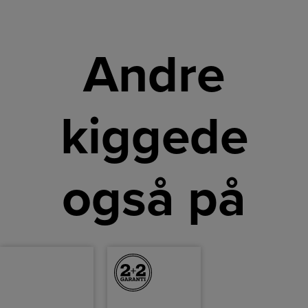
Andre
kiggede
også på