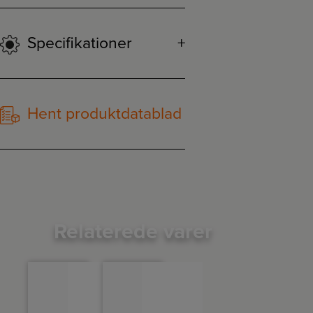
Specifikationer
Hent produktdatablad
Relaterede varer