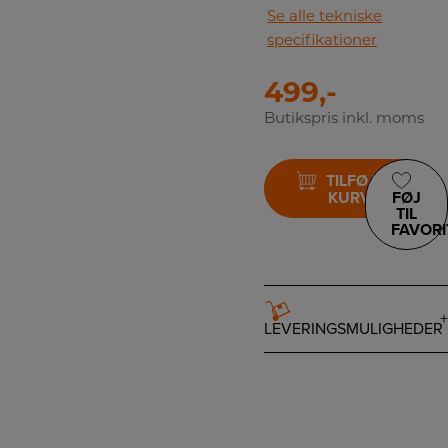
Se alle tekniske
specifikationer
499,-
Butikspris inkl. moms
TILFØJ TIL
KURV
FØJ
TIL
FAVORI
LEVERINGSMULIGHEDER