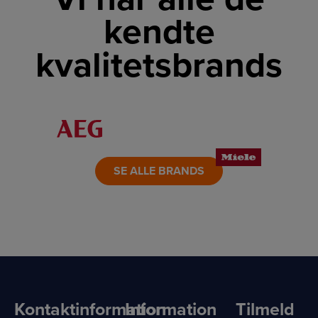
kendte
kvalitetsbrands
LINK
LINK
LINK
LINK
LINK
LINK
SE ALLE BRANDS
Kontaktinformation
Information
Tilmeld