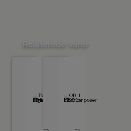
Relaterede varer