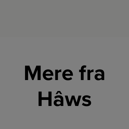
Mere fra
Hâws