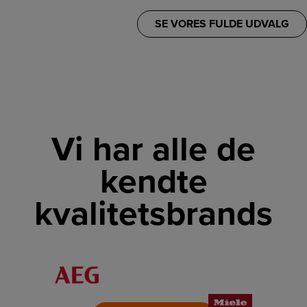
SE VORES FULDE UDVALG
Vi har alle de
kendte
kvalitetsbrands
LINK
LINK
LINK
LINK
LINK
LINK