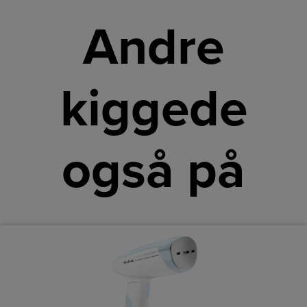
Andre
kiggede
også på