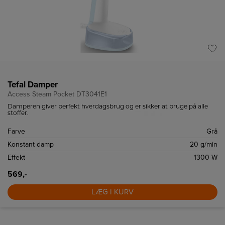
Tefal Damper
Access Steam Pocket DT3041E1
Damperen giver perfekt hverdagsbrug og er sikker at bruge på alle
stoffer.
Farve
Grå
Konstant damp
20 g/min
Effekt
1300 W
569,-
LÆG I KURV