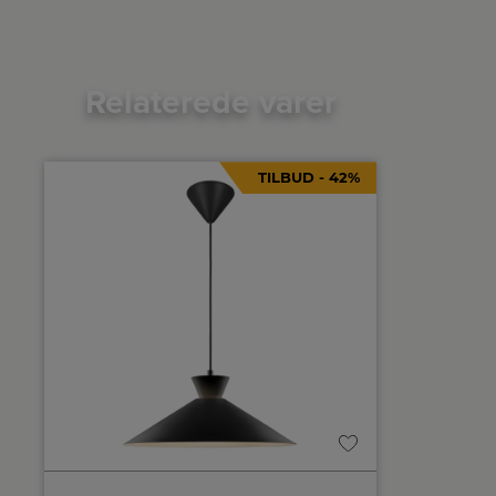
Relaterede varer
TILBUD - 42%