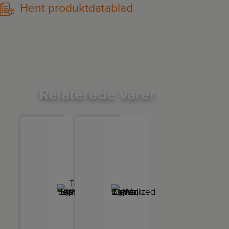
Hent produktdatablad
Relaterede varer