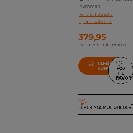
nummer:
Se alle tekniske
specifikationer
379,95
Butikspris inkl. moms
TILFØJ TIL
KURV
FØJ
TIL
FAVORI
LEVERINGSMULIGHEDER