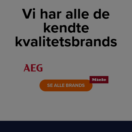
Vi har alle de
kendte
kvalitetsbrands
LINK
LINK
LINK
LINK
LINK
LINK
SE ALLE BRANDS