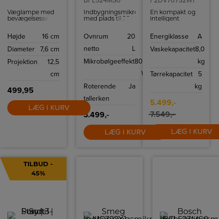
BFL524MS0
F2DV707S2W1
Væglampe med
Indbygningsmikroovn
En kompakt og
bevægelsessensor
med plads til 20
intelligent
fra Nordlux, der
liter og udstyret
kombimaskine,
er lavet i et
med 14
der
Højde
16 cm
Ovnrum
20
Energiklasse
A
meget stilrent og
programmer til
revolutionerer
moderne design.
din madlavning.
den måde, du
netto
L
Diameter
7,6 cm
Vaskekapacitet
8,0
Lampen vil passe
vasker på.
perfekt på
Mikrobølgeeffekt
800
kg
Projektion
12,5
ydervæggen eller
som
W
cm
Tørrekapacitet
5
terrasselampe.
Roterende
Ja
kg
499,95
tallerken
5.499,-
LÆG I KURV
7.549,-
3.499,-
LÆG I KURV
LÆG I KURV
TILBUD -
45%