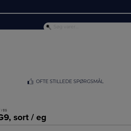
OFTE STILLEDE SPØRGSMÅL
 / EG
, sort / eg