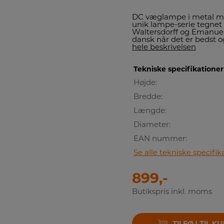
DC væglampe i metal med
unik lampe-serie tegnet
Waltersdorff og Emanuel
dansk når det er bedst o
hele beskrivelsen
Tekniske specifikationer
Højde:
Bredde:
Længde:
Diameter:
EAN nummer:
Se alle tekniske specifik
899,-
Butikspris inkl. moms