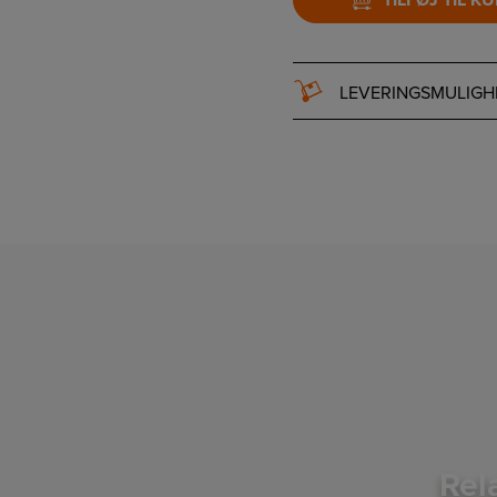
TILFØJ TIL K
LEVERINGSMULIGH
Rel