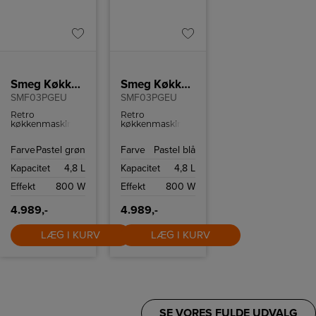
Smeg Køkkenmaskine/grøn
Smeg Køkkenmaskine/Blå
SMF03PGEU
SMF03PGEU
Retro
Retro
køkkenmaskine
køkkenmaskine
fra Smeg med 10
fra Smeg med 10
hastighedsindstillinger
hastighedsindstillinger
Farve
Pastel grøn
Farve
Pastel blå
og
og
sikkerhedsstop.
sikkerhedsstop.
Kapacitet
4,8 L
Kapacitet
4,8 L
Effekt
800 W
Effekt
800 W
4.989,-
4.989,-
LÆG I KURV
LÆG I KURV
SE VORES FULDE UDVALG