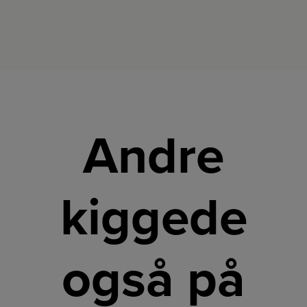
Andre
kiggede
også på