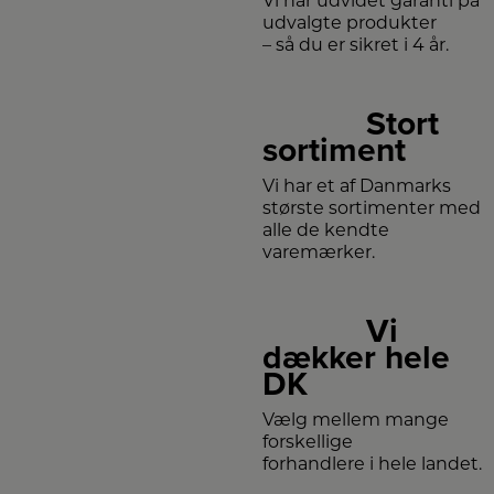
Vi har udvidet garanti på
udvalgte produkter
– så du er sikret i 4 år.
Stort
sortiment
Vi har et af Danmarks
største sortimenter med
alle de kendte
varemærker.
Vi
dækker hele
DK
Vælg mellem mange
forskellige
forhandlere i hele landet.