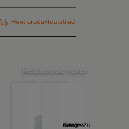
Hent produktdatablad
Relaterede varer