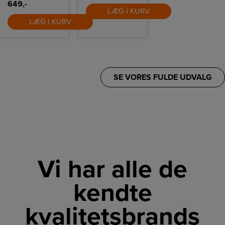
649,-
LÆG I KURV
LÆG I KURV
SE VORES FULDE UDVALG
Vi har alle de
kendte
kvalitetsbrands