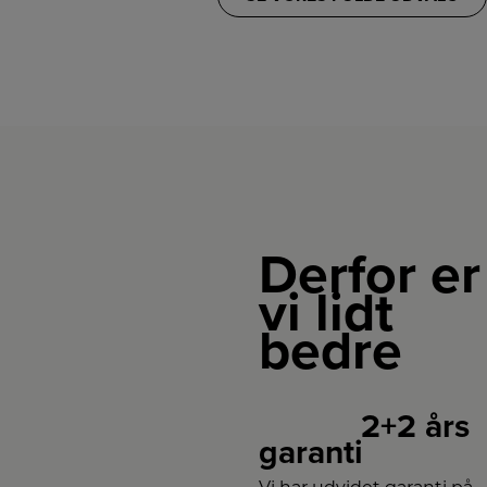
Derfor er
vi lidt
bedre
2+2 års
garanti