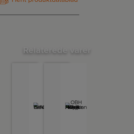
Relaterede varer