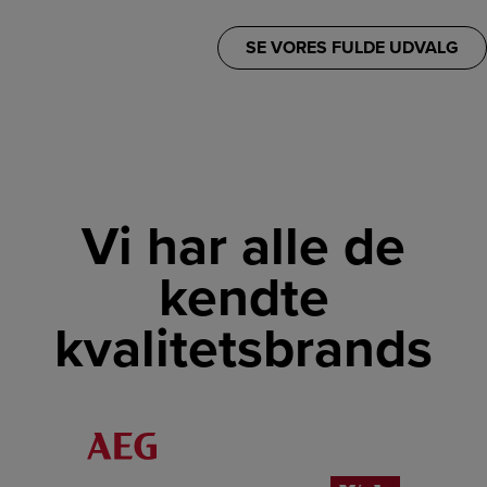
SE VORES FULDE UDVALG
Vi har alle de
kendte
kvalitetsbrands
LINK
LINK
LINK
LINK
LINK
LINK