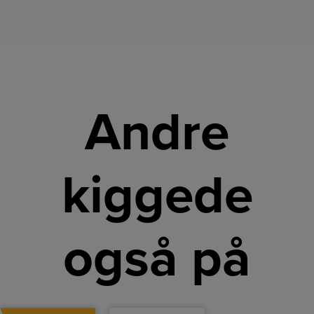
Andre
kiggede
også på