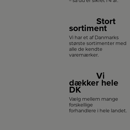
– så du er sikret i 4 år.
Stort
sortiment
Vi har et af Danmarks
største sortimenter med
alle de kendte
varemærker.
Vi
dækker hele
DK
Vælg mellem mange
forskellige
forhandlere i hele landet.