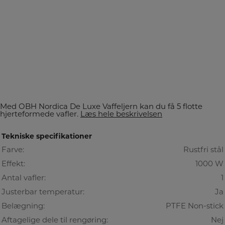
Med OBH Nordica De Luxe Vaffeljern kan du få 5 flotte
hjerteformede vafler.
Læs hele beskrivelsen
Tekniske specifikationer
Farve:
Rustfri stål
Effekt:
1000 W
Antal vafler:
1
Justerbar temperatur:
Ja
Belægning:
PTFE Non-stick
Aftagelige dele til rengøring:
Nej