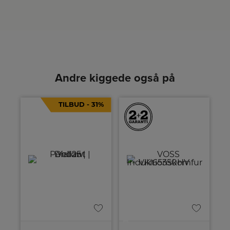
Andre kiggede også på
TILBUD - 31%
A