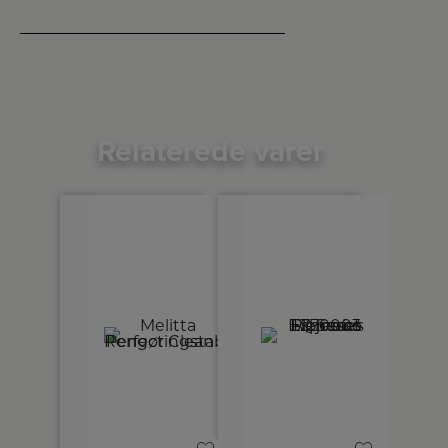
Relaterede varer