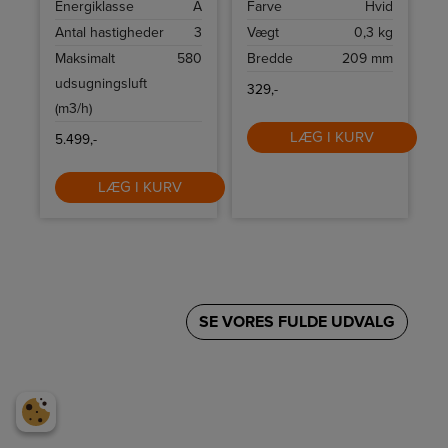
Energiklasse
A
Farve
Hvid
indstillinger
kapacitet.
Antal hastigheder
3
Vægt
0,3 kg
Maksimalt
580
Bredde
209 mm
udsugningsluft
329,-
(m3/h)
LÆG I KURV
5.499,-
LÆG I KURV
SE VORES FULDE UDVALG