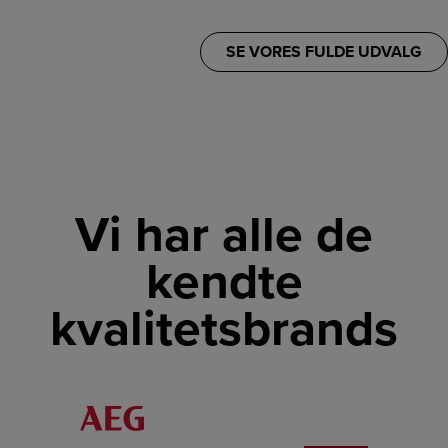
SE VORES FULDE UDVALG
Vi har alle de
kendte
kvalitetsbrands
LINK
LINK
LINK
LINK
LINK
LINK