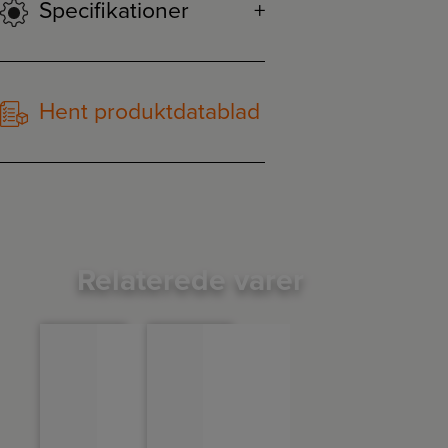
Specifikationer
Hent produktdatablad
Relaterede varer