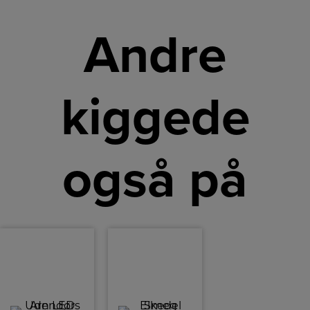
Andre
kiggede
også på