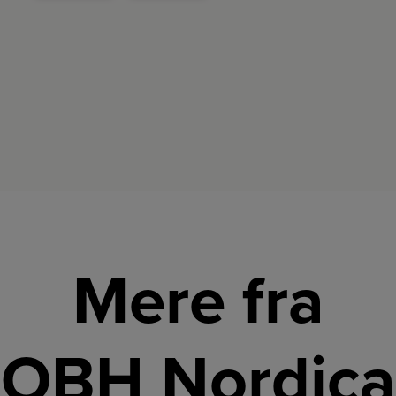
tid.
Mere fra
OBH Nordica