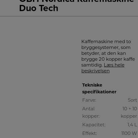
Duo Tech
Kaffemaskine med to
bryggesystemer, som
betyder, at den kan
brygge 20 kopper kaffe
samtidig.
Læs hele
beskrivelsen
Tekniske
specifikationer
Farve:
Sort
Antal
10 + 10
kopper:
kopper
Kapacitet:
1,4 L
Effekt:
1100 W