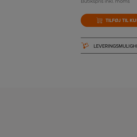
Butikspris inkl. moms
TILFØJ TIL K
LEVERINGSMULIGH