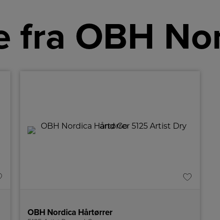
 fra OBH No
OBH Nordica Hårtørrer