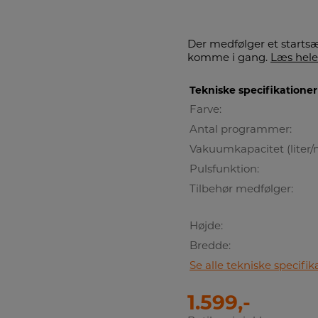
Der medfølger et startsæ
komme i gang.
Læs hele
Tekniske specifikationer
Farve:
Antal programmer:
Vakuumkapacitet (liter/
Pulsfunktion:
Tilbehør medfølger:
Højde:
Bredde:
Se alle tekniske specifik
1.599,-