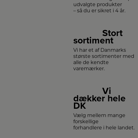
udvalgte produkter
– så du er sikret i 4 år.
Stort
sortiment
Vi har et af Danmarks
største sortimenter med
alle de kendte
varemærker.
Vi
dækker hele
DK
Vælg mellem mange
forskellige
forhandlere i hele landet.