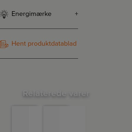
Energimærke
Hent produktdatablad
Relaterede varer