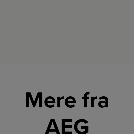
yndlingsting.
Mere fra
AEG