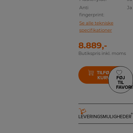
Anti
Ja
fingerprint:
Se alle tekniske
specifikationer
8.889,-
Butikspris inkl. moms
TILFØJ TIL
KURV
FØJ
TIL
FAVORI
LEVERINGSMULIGHEDER