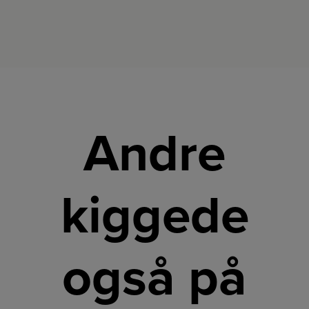
Andre
kiggede
også på