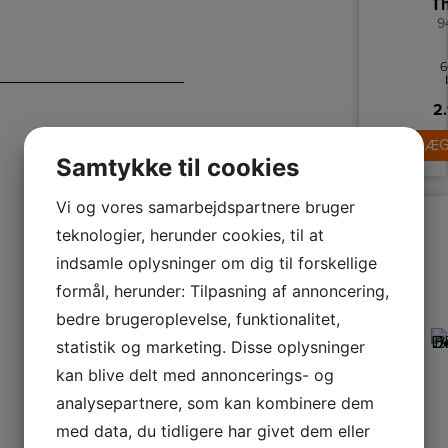
9
6
em
2.
m
ha
LÆG
Samtykke til cookies
Vi og vores samarbejdspartnere bruger
teknologier, herunder cookies, til at
indsamle oplysninger om dig til forskellige
formål, herunder: Tilpasning af annoncering,
bedre brugeroplevelse, funktionalitet,
statistik og marketing. Disse oplysninger
kan blive delt med annoncerings- og
analysepartnere, som kan kombinere dem
med data, du tidligere har givet dem eller