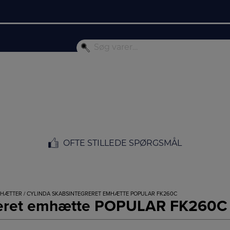
OFTE STILLEDE SPØRGSMÅL
MHÆTTER
/ CYLINDA SKABSINTEGRERET EMHÆTTE POPULAR FK260C
greret emhætte POPULAR FK260C