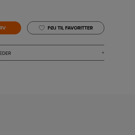
URV
FØJ TIL FAVORITTER
EDER