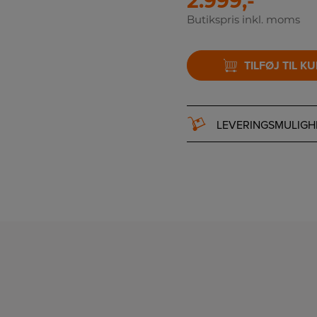
2.999,-
Butikspris inkl. moms
TILFØJ TIL K
LEVERINGSMULIGH