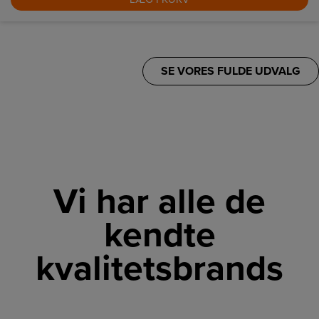
SE VORES FULDE UDVALG
Vi har alle de
kendte
kvalitetsbrands
LINK
LINK
LINK