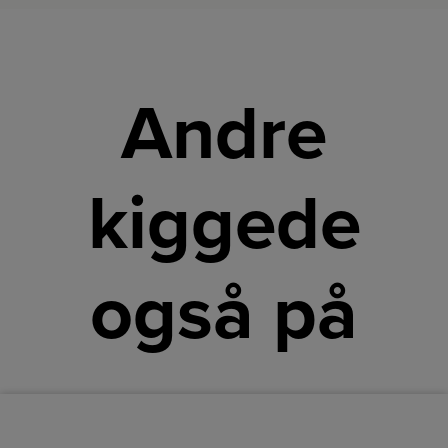
Andre
kiggede
også på