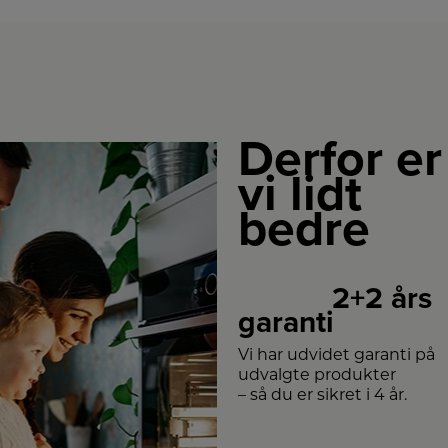
Derfor er
vi lidt
bedre
2+2 års
garanti
Vi har udvidet garanti på
udvalgte produkter
– så du er sikret i 4 år.