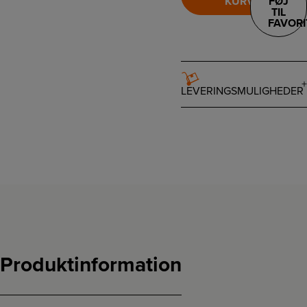
KURV
FØJ
TIL
FAVORI
LEVERINGSMULIGHEDER
Produktinformation