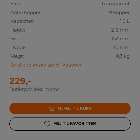
Farve:
Transparent
Antal kopper:
9 kopper
Kapacitet:
1,0 L
Højde:
212 mm
Bredde:
152 mm
Dybde:
110 mm
Vægt:
0,3 kg
Se alle tekniske specifikationer
229,-
Butikspris inkl. moms
TILFØJ TIL KURV
FØJ TIL FAVORITTER