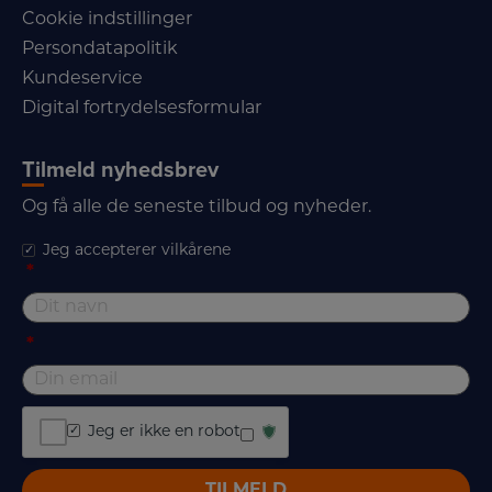
Cookie indstillinger
Persondatapolitik
Kundeservice
Digital fortrydelsesformular
Tilmeld nyhedsbrev
Og få alle de seneste tilbud og nyheder.
Jeg accepterer vilkårene
*
*
Jeg er ikke en robot