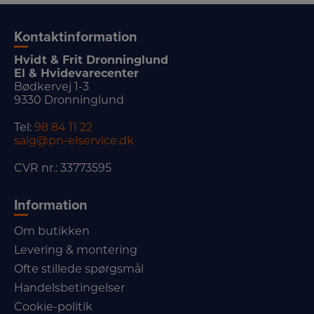
Kontaktinformation
Hvidt & Frit Dronninglund
El & Hvidevarecenter
Bødkervej 1-3
9330 Dronninglund
Tel:
98 84 11 22
salg@pn-elservice.dk
CVR nr.: 33773595
Information
Om butikken
Levering & montering
Ofte stillede spørgsmål
Handelsbetingelser
Cookie-politik