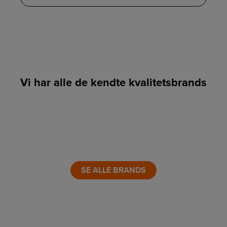
Vi har alle de kendte kvalitetsbrands
LINK
LINK
LINK
LINK
LINK
LINK
SE ALLE BRANDS