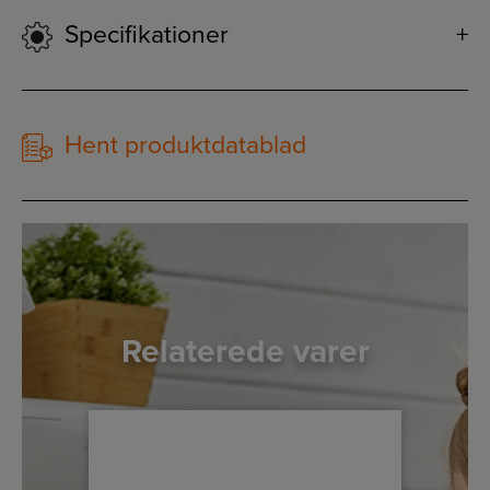
Specifikationer
Hent produktdatablad
Relaterede varer