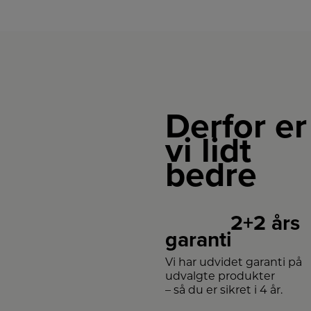
Derfor er
vi lidt
bedre
2+2 års
garanti
Vi har udvidet garanti på
udvalgte produkter
– så du er sikret i 4 år.