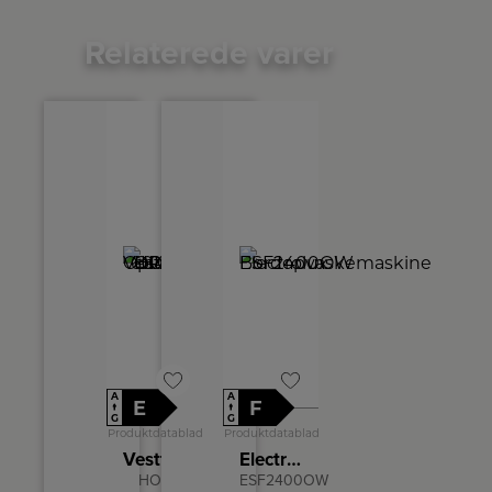
Relaterede varer
A
A
E
F
↑
↑
G
G
Produktdatablad
Produktdatablad
Vestfrost Opvaskemaskine
Electrolux Bordopvaskemaskine
HOF
ESF2400OW