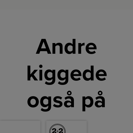
Andre
kiggede
også på