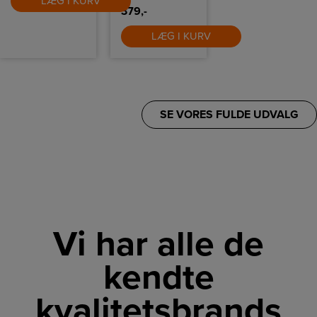
LÆG I KURV
379,-
LÆG I KURV
SE VORES FULDE UDVALG
Vi har alle de
kendte
kvalitetsbrands