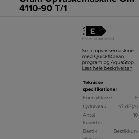
4110-90 T/1
A
E
↑
G
Produktdatablad
Smal opvaskemaskine
med Quick&Clean
program og AquaStop.
Læs hele beskrivelsen
Tekniske
specifikationer
Energiklasse:
E
Lydniveau:
47 dB(A)
Antal
10
kuverter:
Bestik
Bestikkurv
placering: