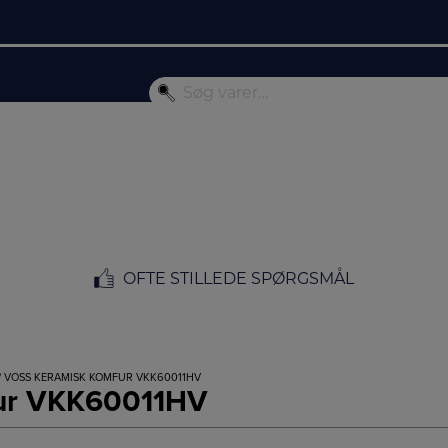
OFTE STILLEDE SPØRGSMÅL
/ VOSS KERAMISK KOMFUR VKK60011HV
fur VKK60011HV