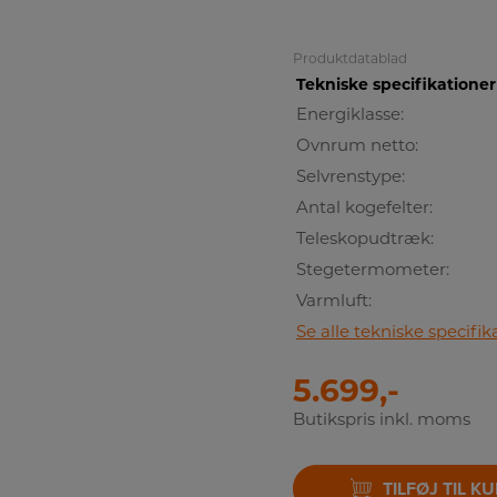
A
Produktdatablad
Tekniske specifikationer
Energiklasse:
Ovnrum netto:
Selvrenstype:
Antal kogefelter:
Teleskopudtræk:
Stegetermometer:
Varmluft:
Se alle tekniske specifik
5.699,-
Butikspris inkl. moms
TILFØJ TIL K