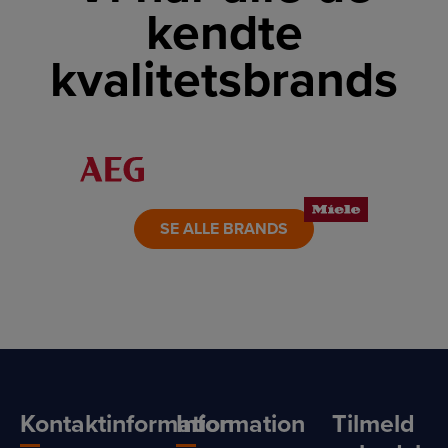
kendte
kvalitetsbrands
LINK
LINK
LINK
LINK
LINK
LINK
SE ALLE BRANDS
Kontaktinformation
Information
Tilmeld