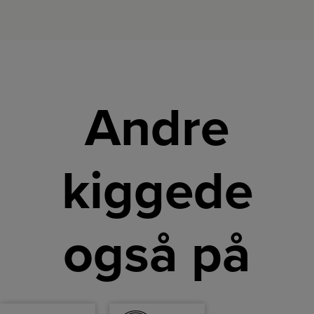
Andre
kiggede
også på