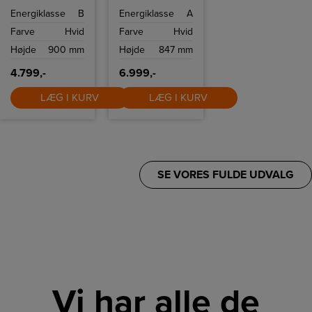
vaskemaskine på
Vaskemaskinen
Energiklasse
B
Energiklasse
A
40 cm bredde
har ÖKOMix
med 7 kg
vaskesystem og
Farve
Hvid
Farve
Hvid
kapacitet og op
driftsikker
til 1200 o/min. 6th
kvalitetsmotor.
Højde
900 mm
Højde
847 mm
Sense optimerer
forbrug,
FreshCare holder
4.799,-
6.999,-
tøjet friskt, og
soft opening
samt udskudt
LÆG I KURV
LÆG I KURV
start øger
komforten.
SE VORES FULDE UDVALG
Vi har alle de