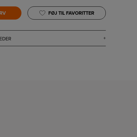
URV
FØJ TIL FAVORITTER
EDER