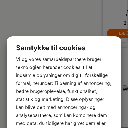
G
ud
2.
h
hy
LÆG
Samtykke til cookies
Vi og vores samarbejdspartnere bruger
teknologier, herunder cookies, til at
indsamle oplysninger om dig til forskellige
formål, herunder: Tilpasning af annoncering,
bedre brugeroplevelse, funktionalitet,
statistik og marketing. Disse oplysninger
kan blive delt med annoncerings- og
analysepartnere, som kan kombinere dem
med data, du tidligere har givet dem eller