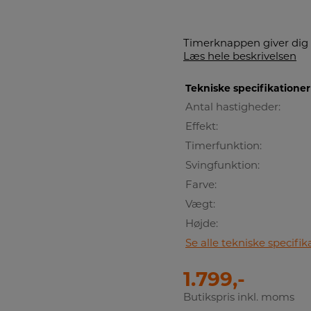
Timerknappen giver dig m
Læs hele beskrivelsen
Tekniske specifikationer
Antal hastigheder:
Effekt:
Timerfunktion:
Svingfunktion:
Farve:
Vægt:
Højde:
Se alle tekniske specifik
1.799,-
Butikspris inkl. moms