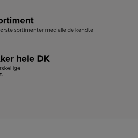
sortiment
tørste sortimenter med alle de kendte
ker hele DK
skellige
t.