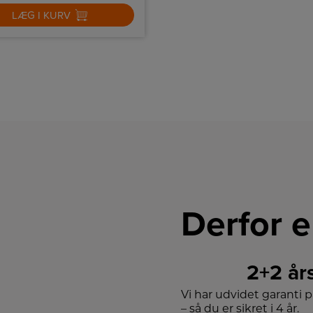
LÆG I KURV
Derfor e
2+2 år
Vi har udvidet garanti 
– så du er sikret i 4 år.