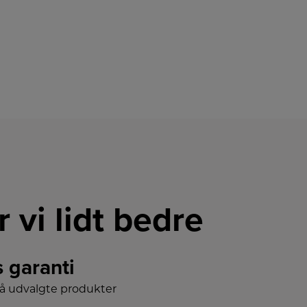
r vi lidt bedre
s garanti
på udvalgte produkter