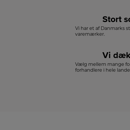
Stort 
Vi har et af Danmarks s
varemærker.
Vi dæk
Vælg mellem mange for
forhandlere i hele lande