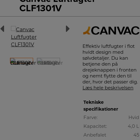
CLF1301V
Effektiv luftfugter i flot
hvidt design med
sølvdetaljer. Du kan
betjene den på
drejeknappen i fronten
og nemt flytte den til
der, hvor det passer dig.
Læs hele beskrivelsen
Tekniske
specifikationer
Farve:
Hvid
Kapacitet:
4,0 L
Anbefalet
45