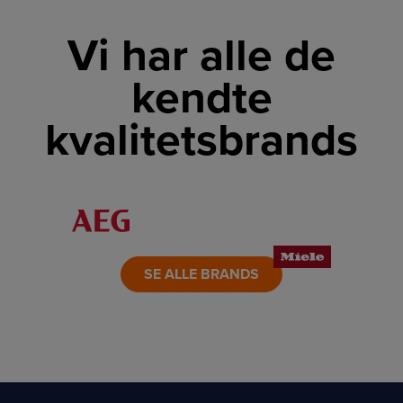
Vi har alle de
kendte
kvalitetsbrands
LINK
LINK
LINK
LINK
LINK
LINK
SE ALLE BRANDS