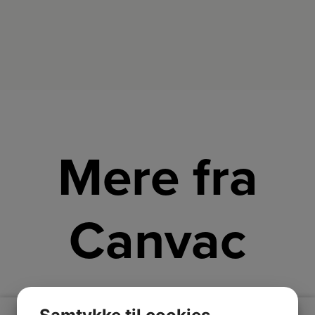
Mere fra
Canvac