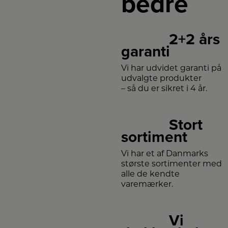
bedre
2+2 års
garanti
Vi har udvidet garanti på
udvalgte produkter
– så du er sikret i 4 år.
Stort
sortiment
Vi har et af Danmarks
største sortimenter med
alle de kendte
varemærker.
Vi