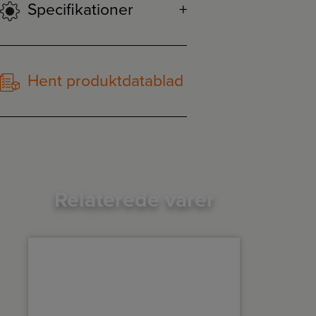
Specifikationer
Hent produktdatablad
Relaterede varer