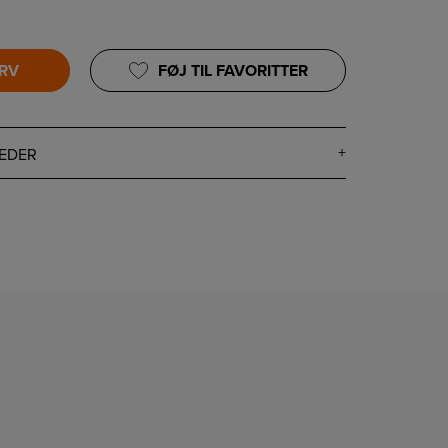
URV
FØJ TIL FAVORITTER
EDER