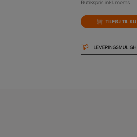
Butikspris inkl. moms
TILFØJ TIL K
LEVERINGSMULIGH