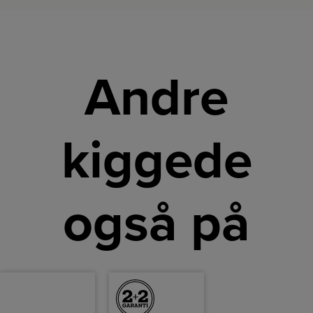
Andre
kiggede
også på