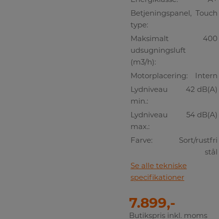
Betjeningspanel,
Touch
type:
Maksimalt
400
udsugningsluft
(m3/h):
Motorplacering:
Intern
Lydniveau
42 dB(A)
min.:
Lydniveau
54 dB(A)
max.:
Farve:
Sort/rustfri
stål
Se alle tekniske
specifikationer
7.899,-
Butikspris inkl. moms