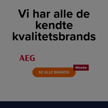
Vi har alle de
kendte
kvalitetsbrands
LINK
LINK
LINK
LINK
LINK
LINK
SE ALLE BRANDS