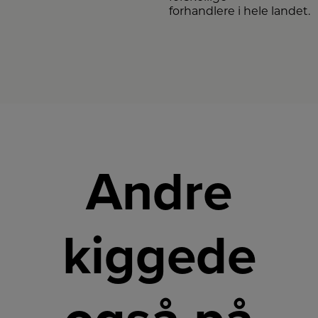
forhandlere i hele landet.
Andre
kiggede