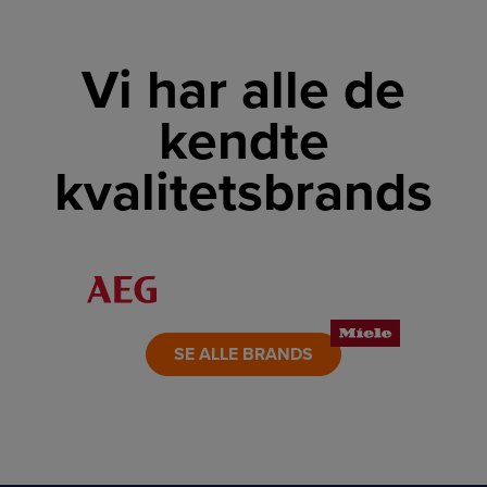
Vi har alle de
kendte
kvalitetsbrands
LINK
LINK
LINK
LINK
LINK
LINK
SE ALLE BRANDS