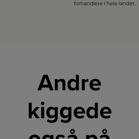
forhandlere i hele landet.
Andre
kiggede
også på