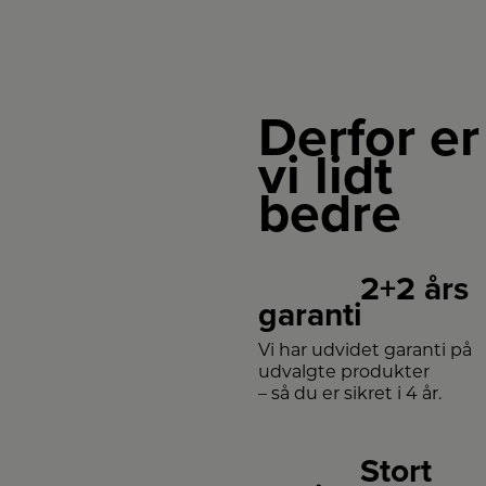
Derfor er
vi lidt
bedre
2+2 års
garanti
Vi har udvidet garanti på
udvalgte produkter
– så du er sikret i 4 år.
Stort