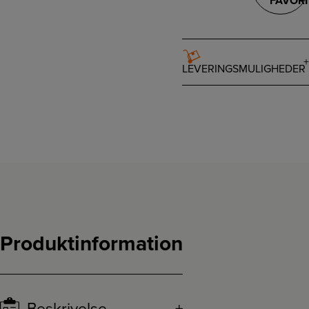
FAVORI
LEVERINGSMULIGHEDER
Produktinformation