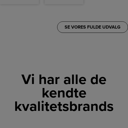
SE VORES FULDE UDVALG
Vi har alle de
kendte
kvalitetsbrands
LINK
LINK
LINK