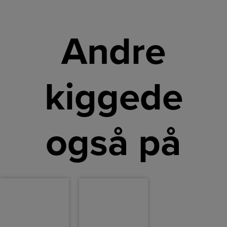
Andre
kiggede
også på