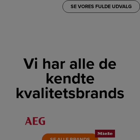
SE VORES FULDE UDVALG
Vi har alle de
kendte
kvalitetsbrands
LINK
LINK
LINK
LINK
LINK
LINK
SE ALLE BRANDS