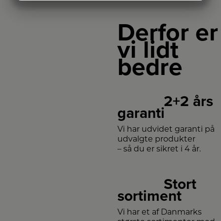
MARKETING
STATISTIK
Derfor er
vi lidt
bedre
2+2 års
garanti
Vi har udvidet garanti på
udvalgte produkter
– så du er sikret i 4 år.
Stort
sortiment
Vi har et af Danmarks