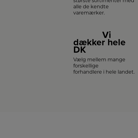
største sortimenter med
alle de kendte
varemærker.
Vi
dækker hele
DK
Vælg mellem mange
forskellige
forhandlere i hele landet.