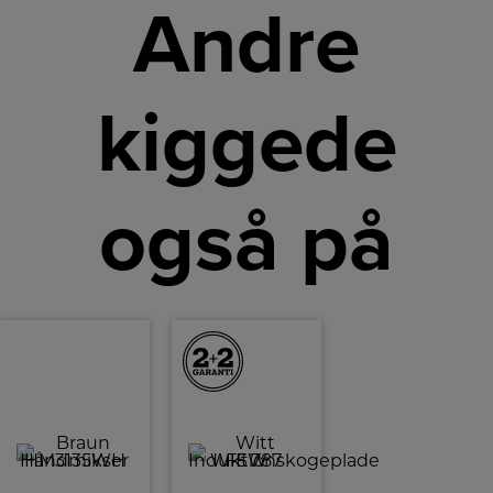
Andre
kiggede
også på