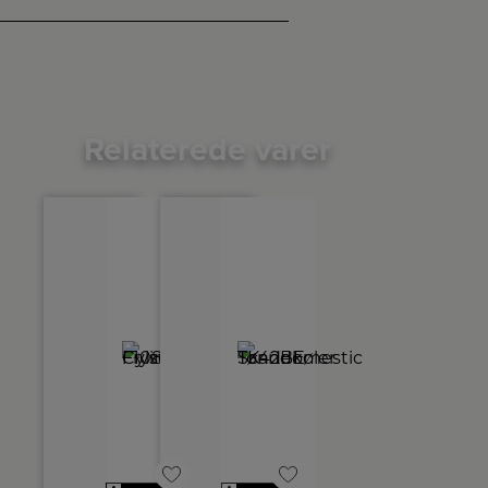
Relaterede varer