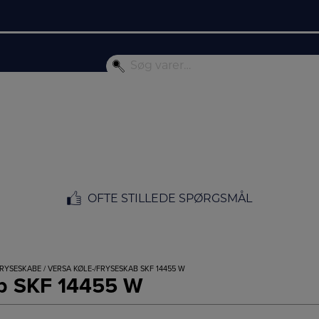
OFTE STILLEDE SPØRGSMÅL
FRYSESKABE
/ VERSA KØLE-/FRYSESKAB SKF 14455 W
ab SKF 14455 W