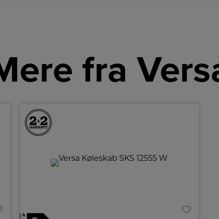
Mere fra Vers
A