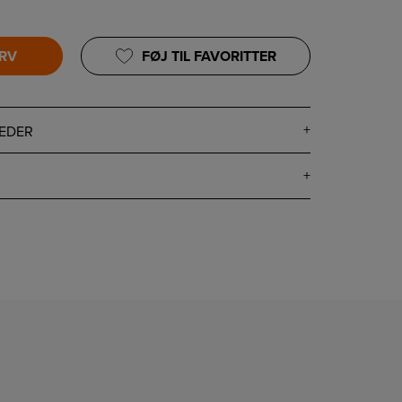
URV
FØJ TIL FAVORITTER
EDER