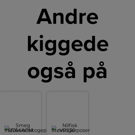
Andre
kiggede
også på