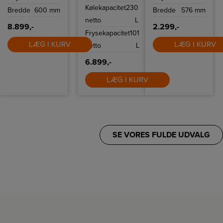
Kølekapacitet
230
Bredde
600 mm
Bredde
576 mm
netto
L
8.899,-
2.299,-
Frysekapacitet
101
LÆG I KURV
LÆG I KURV
netto
L
6.899,-
LÆG I KURV
SE VORES FULDE UDVALG