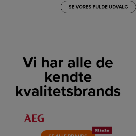
SE VORES FULDE UDVALG
Vi har alle de
kendte
kvalitetsbrands
LINK
LINK
LINK
LINK
LINK
LINK