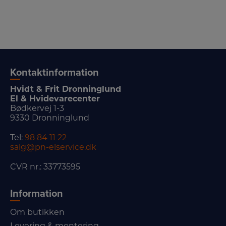
Kontaktinformation
Hvidt & Frit Dronninglund
El & Hvidevarecenter
Bødkervej 1-3
9330 Dronninglund
Tel:
98 84 11 22
salg@pn-elservice.dk
CVR nr.: 33773595
Information
Om butikken