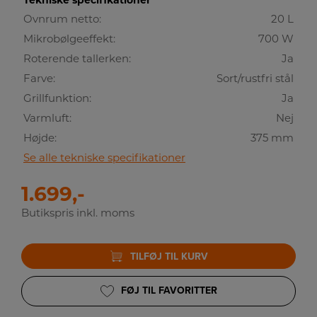
Tekniske specifikationer
Ovnrum netto:
20 L
Mikrobølgeeffekt:
700 W
Roterende tallerken:
Ja
Farve:
Sort/rustfri stål
Grillfunktion:
Ja
Varmluft:
Nej
Højde:
375 mm
Se alle tekniske specifikationer
1.699,-
Butikspris inkl. moms
TILFØJ TIL KURV
FØJ TIL FAVORITTER