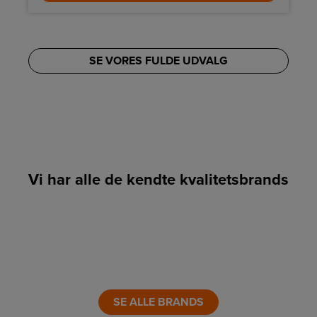
SE VORES FULDE UDVALG
Vi har alle de kendte kvalitetsbrands
LINK
LINK
LINK
LINK
LINK
LINK
SE ALLE BRANDS