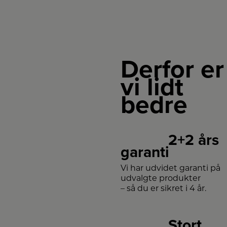
Derfor er
vi lidt
bedre
2+2 års
garanti
Vi har udvidet garanti på
udvalgte produkter
– så du er sikret i 4 år.
Stort