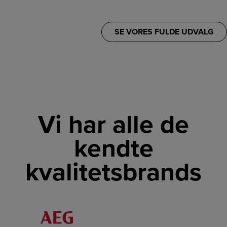
SE VORES FULDE UDVALG
Vi har alle de
kendte
kvalitetsbrands
LINK
LINK
LINK
LINK
LINK
LINK