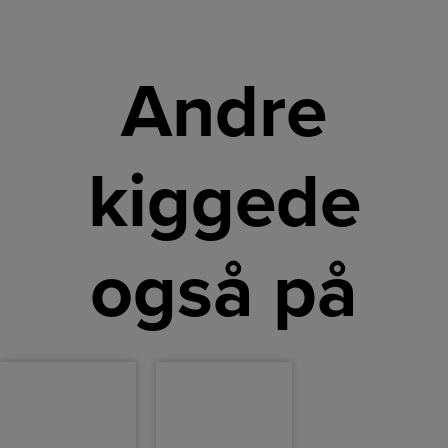
Andre
kiggede
også på