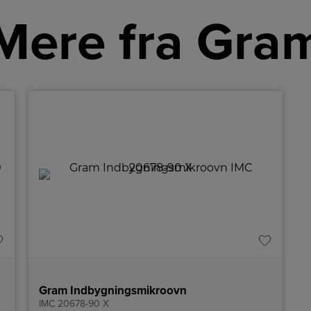
Mere fra Gra
Gram Indbygningsmikroovn
IMC 20678-90 X