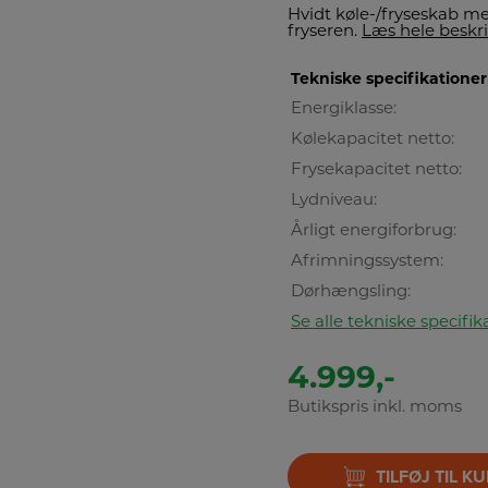
Hvidt køle-/fryseskab me
fryseren.
Læs hele beskr
Tekniske specifikationer
Energiklasse:
Kølekapacitet netto:
Frysekapacitet netto:
Lydniveau:
Årligt energiforbrug:
Afrimningssystem:
Dørhængsling:
Se alle tekniske specifik
4.999,-
Butikspris inkl. moms
TILFØJ TIL K