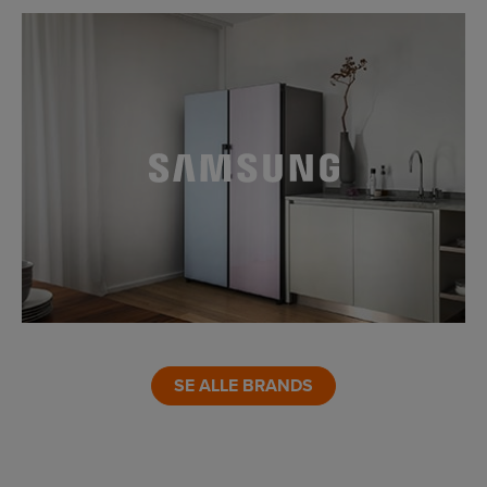
LINK
LINK
SE ALLE BRANDS