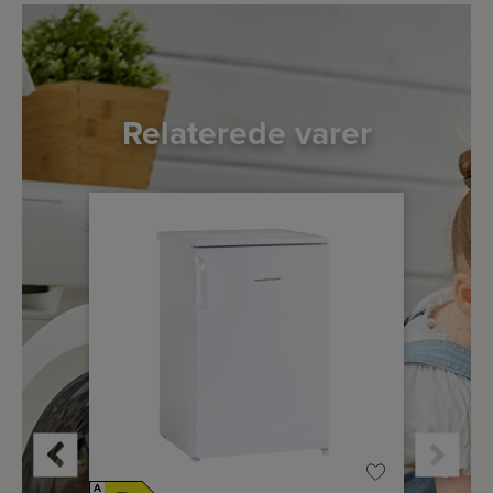
Relaterede varer
A
A