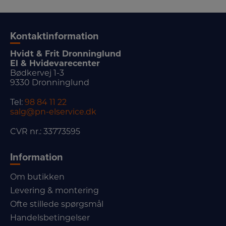
Kontaktinformation
Hvidt & Frit Dronninglund
El & Hvidevarecenter
Bødkervej 1-3
9330 Dronninglund
Tel:
98 84 11 22
salg@pn-elservice.dk
CVR nr.: 33773595
Information
Om butikken
Levering & montering
Ofte stillede spørgsmål
Handelsbetingelser