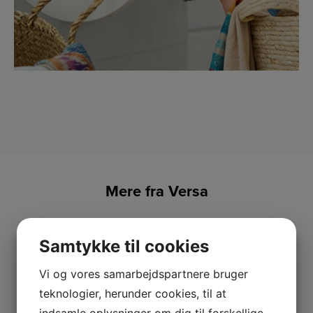
Mere fra Versa
Samtykke til cookies
Vi og vores samarbejdspartnere bruger
teknologier, herunder cookies, til at
indsamle oplysninger om dig til forskellige