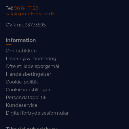
Tel:
98 84 11 22
salg@pn-elservice.dk
CVR nr.: 33773595
Information
Om butikken
Levering & montering
Ofte stillede spørgsmål
Handelsbetingelser
Cookie-politik
Cookie indstillinger
Persondatapolitik
Kundeservice
Digital fortrydelsesformular