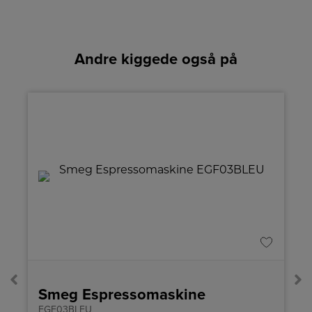
Andre kiggede også på
Smeg Espressomaskine
EGF03BLEU