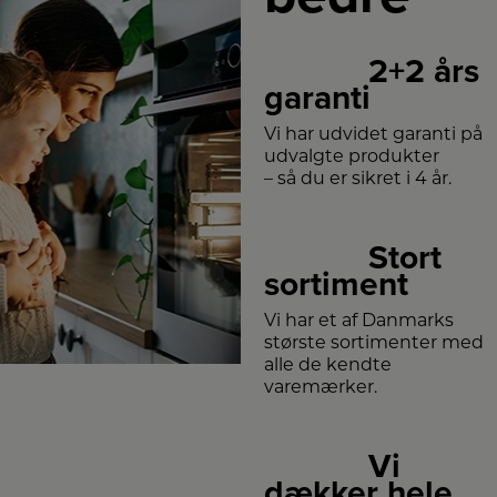
2+2 års
garanti
Vi har udvidet garanti på
udvalgte produkter
– så du er sikret i 4 år.
Stort
sortiment
Vi har et af Danmarks
største sortimenter med
alle de kendte
varemærker.
Vi
dækker hele