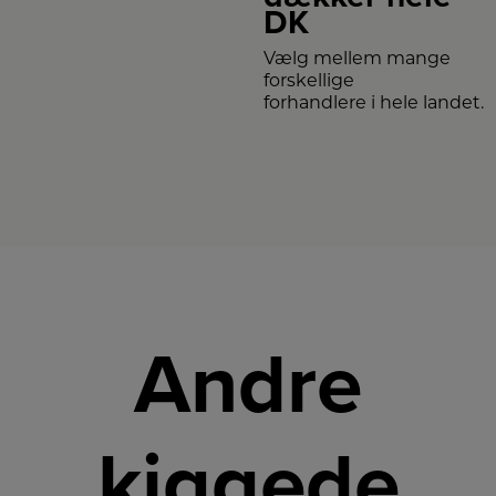
DK
Vælg mellem mange
forskellige
forhandlere i hele landet.
Andre
kiggede