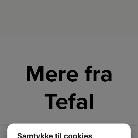
Mere fra
Tefal
Samtykke til cookies