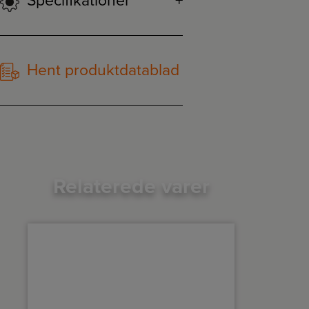
Specifikationer
Hent produktdatablad
Relaterede varer