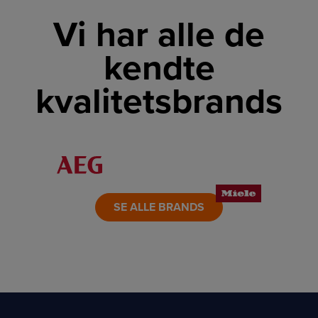
Vi har alle de
kendte
kvalitetsbrands
LINK
LINK
LINK
LINK
LINK
LINK
SE ALLE BRANDS