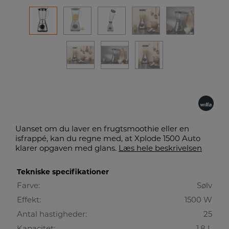
Uanset om du laver en frugtsmoothie eller en
isfrappé, kan du regne med, at Xplode 1500 Auto
klarer opgaven med glans.
Læs hele beskrivelsen
Tekniske specifikationer
Farve:
Sølv
Effekt:
1500 W
Antal hastigheder:
25
Kapacitet:
1,8 L