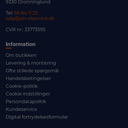
9330 Dronninglund
Tel:
98 84 11 22
salg@pn-elservice.dk
CVR nr.: 33773595
Information
Om butikken
Levering & montering
Ofte stillede spørgsmål
Handelsbetingelser
Cookie-politik
Cookie indstillinger
Persondatapolitik
Kundeservice
Digital fortrydelsesformular