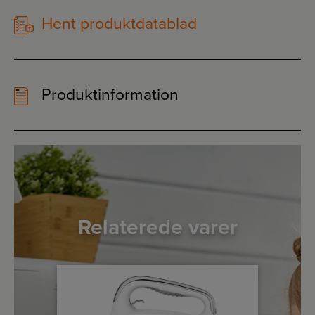
Hent produktdatablad
Produktinformation
Relaterede varer